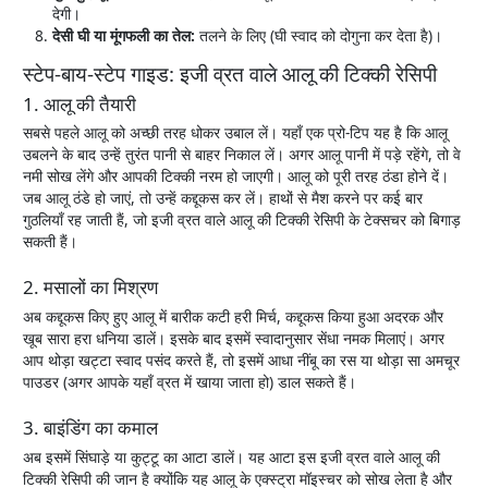
देगी।
देसी घी या मूंगफली का तेल:
तलने के लिए (घी स्वाद को दोगुना कर देता है)।
स्टेप-बाय-स्टेप गाइड: इजी व्रत वाले आलू की टिक्की रेसिपी
1. आलू की तैयारी
सबसे पहले आलू को अच्छी तरह धोकर उबाल लें। यहाँ एक प्रो-टिप यह है कि आलू
उबलने के बाद उन्हें तुरंत पानी से बाहर निकाल लें। अगर आलू पानी में पड़े रहेंगे, तो वे
नमी सोख लेंगे और आपकी टिक्की नरम हो जाएगी। आलू को पूरी तरह ठंडा होने दें।
जब आलू ठंडे हो जाएं, तो उन्हें कद्दूकस कर लें। हाथों से मैश करने पर कई बार
गुठलियाँ रह जाती हैं, जो इजी व्रत वाले आलू की टिक्की रेसिपी के टेक्सचर को बिगाड़
सकती हैं।
2. मसालों का मिश्रण
अब कद्दूकस किए हुए आलू में बारीक कटी हरी मिर्च, कद्दूकस किया हुआ अदरक और
खूब सारा हरा धनिया डालें। इसके बाद इसमें स्वादानुसार सेंधा नमक मिलाएं। अगर
आप थोड़ा खट्टा स्वाद पसंद करते हैं, तो इसमें आधा नींबू का रस या थोड़ा सा अमचूर
पाउडर (अगर आपके यहाँ व्रत में खाया जाता हो) डाल सकते हैं।
3. बाइंडिंग का कमाल
अब इसमें सिंघाड़े या कुट्टू का आटा डालें। यह आटा इस इजी व्रत वाले आलू की
टिक्की रेसिपी की जान है क्योंकि यह आलू के एक्स्ट्रा मॉइस्चर को सोख लेता है और