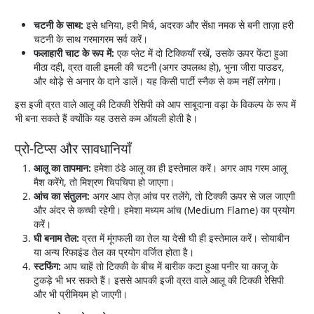
चटनी के साथ:
इसे धनिया, हरी मिर्च, अदरक और सेंधा नमक से बनी ताज़ा हरी
चटनी के साथ गरमागरम सर्व करें।
फलाहारी चाट के रूप में:
एक प्लेट में दो टिक्कियाँ रखें, उसके ऊपर फेंटा हुआ
मीठा दही, व्रत वाली इमली की चटनी (अगर उपलब्ध हो), भुना जीरा पाउडर,
और थोड़े से अनार के दाने डालें। यह किसी पार्टी स्नैक से कम नहीं लगेगा।
इस इजी व्रत वाले आलू की टिक्की रेसिपी को आप साबूदाना वड़ा के विकल्प के रूप में
भी बना सकते हैं क्योंकि यह उससे कम ऑयली होती है।
प्रो-टिप्स और सावधानियाँ
आलू का तापमान:
हमेशा ठंडे आलू का ही इस्तेमाल करें। अगर आप गरम आलू
मैश करेंगे, तो मिश्रण चिपचिपा हो जाएगा।
आंच का संतुलन:
अगर आप तेज़ आंच पर तलेंगे, तो टिक्की ऊपर से जल जाएगी
और अंदर से कच्ची रहेगी। हमेशा मध्यम आंच (Medium Flame) का प्रयोग
करें।
घी बनाम तेल:
व्रत में मूंगफली का तेल या देसी घी ही इस्तेमाल करें। सोयाबीन
या अन्य रिफाइंड तेल का प्रयोग वर्जित होता है।
स्टफिंग:
आप चाहें तो टिक्की के बीच में बारीक कटा हुआ पनीर या काजू के
टुकड़े भी भर सकते हैं। इससे आपकी इजी व्रत वाले आलू की टिक्की रेसिपी
और भी प्रीमियम हो जाएगी।