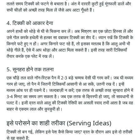
तलते समय टिक्की को फटने से बचाता है। अंत में दरदरी कुटी हुई मूंगफली डालें और
सभी चीज़ों को अच्छी तरह मिला लें जैसे आप आटा गूँथते हैं।
4. टिक्की को आकार देना
अपने हाथों को थोड़े से घी से चिकना कर लें। अब मिश्रण का एक छोटा हिस्सा लें और
उसे गोल करके हथेली से हल्का सा दबाकर टिक्की का शेप दें। ध्यान रखें कि टिक्की के
किनारे फटे हुए न हों। अगर किनारे फट रहे हैं, तो इसका मतलब है कि आलू अभी भी
थोड़े गीले हैं, ऐसे में आप थोड़ा और आटा मिला सकते हैं। इसी तरह सारी टिक्कियाँ
तैयार करके एक प्लेट में रख लें।
5. सुनहरा होने तक तलना
एक चौड़े तल वाले नॉन-स्टिक पैन में 2-3 बड़े चम्मच देसी घी गरम करें। जब घी मध्यम
गरम हो जाए, तो पैन में जितनी टिक्कियाँ आसानी से आ सकें, उतनी रख दें। इन्हें
मध्यम आंच पर ही पकने दें। जल्दबाज़ी न करें; एक तरफ से अच्छी तरह सुनहरा होने में
3-4 मिनट का समय लग सकता है। जब एक तरफ से क्रिस्पी हो जाए, तो सावधानी से
पलट दें। इजी व्रत वाले आलू की टिक्की रेसिपी का असली स्वाद तभी आता है जब वह
बाहर से एकदम लाल और कुरकुरी हो।
इसे परोसने का शाही तरीका (Serving Ideas)
टिक्की तो बन गई, लेकिन इसे पेश कैसे किया जाए? व्रत के दौरान आप इसे दो तरीकों
से खा सकते हैं: